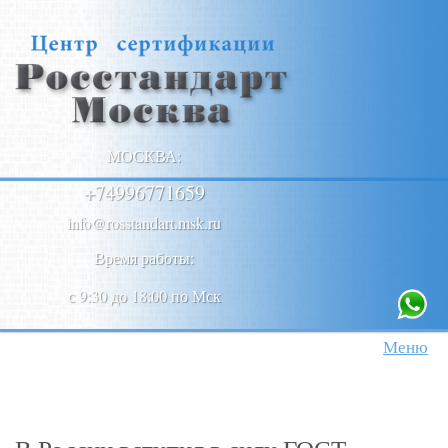
МОСКВА:
+74996771659
info@rosstandart.msk.ru
Время работы:
с 9:30 до 18:00 по Мск
Меню