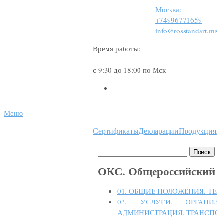
Москва:
+74996771659
info@rosstandart.ms
Время работы:
с 9:30 до 18:00 по Мск
Меню
Сертификаты
Декларации
Продукция
ОКС. Общероссийский 
01. ОБЩИЕ ПОЛОЖЕНИЯ. 
03. УСЛУГИ. ОРГАН
АДМИНИСТРАЦИЯ. ТРАНСПО