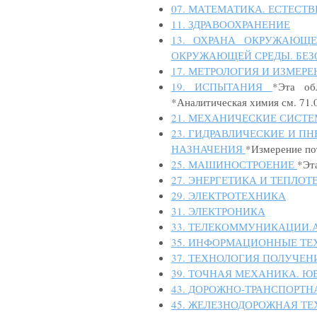
07. МАТЕМАТИКА. ЕСТЕСТ
11. ЗДРАВООХРАНЕНИЕ
13. ОХРАНА ОКРУЖАЮЩЕ
ОКРУЖАЮЩЕЙ СРЕДЫ. БЕЗ
17. МЕТРОЛОГИЯ И ИЗМЕР
19. ИСПЫТАНИЯ
*Эта об
*Аналитическая химия см. 71.
21. МЕХАНИЧЕСКИЕ СИСТ
23. ГИДРАВЛИЧЕСКИЕ И 
НАЗНАЧЕНИЯ
*Измерение по
25. МАШИНОСТРОЕНИЕ
*Эт
27. ЭНЕРГЕТИКА И ТЕПЛО
29. ЭЛЕКТРОТЕХНИКА
31. ЭЛЕКТРОНИКА
33. ТЕЛЕКОММУНИКАЦИИ.
35. ИНФОРМАЦИОННЫЕ ТЕ
37. ТЕХНОЛОГИЯ ПОЛУЧЕН
39. ТОЧНАЯ МЕХАНИКА. Ю
43. ДОРОЖНО-ТРАНСПОРТН
45. ЖЕЛЕЗНОДОРОЖНАЯ Т