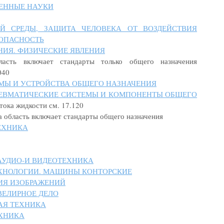
ВЕННЫЕ НАУКИ
Й СРЕДЫ, ЗАЩИТА ЧЕЛОВЕКА ОТ ВОЗДЕЙСТВИЯ
ОПАСНОСТЬ
ЕНИЯ. ФИЗИЧЕСКИЕ ЯВЛЕНИЯ
ласть включает стандарты только общего назначения
040
ЕМЫ И УСТРОЙСТВА ОБЩЕГО НАЗНАЧЕНИЯ
ПНЕВМАТИЧЕСКИЕ СИСТЕМЫ И КОМПОНЕНТЫ ОБЩЕГО
тока жидкости см. 17.120
а область включает стандарты общего назначения
ТЕХНИКА
АУДИО-И ВИДЕОТЕХНИКА
ХНОЛОГИИ. МАШИНЫ КОНТОРСКИЕ
ИЯ ИЗОБРАЖЕНИЙ
ВЕЛИРНОЕ ДЕЛО
АЯ ТЕХНИКА
ЕХНИКА